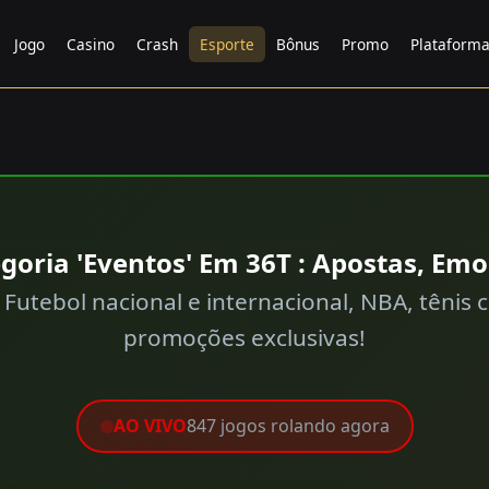
Jogo
Casino
Crash
Esporte
Bônus
Promo
Plataform
goria 'Eventos' Em 36T : Apostas, Em
Futebol nacional e internacional, NBA, tênis
promoções exclusivas!
AO VIVO
847 jogos rolando agora