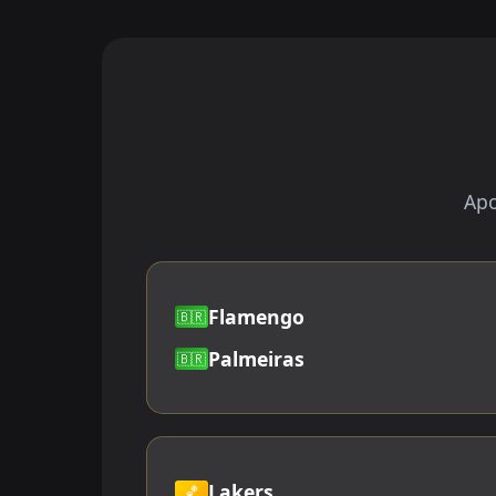
Apo
Flamengo
🇧🇷
Palmeiras
🇧🇷
Lakers
🏀