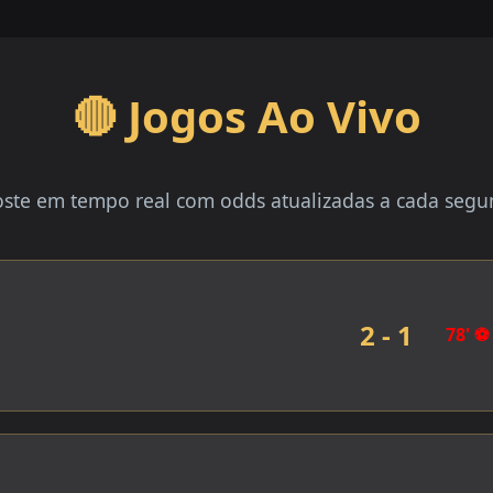
🔴 Jogos Ao Vivo
ste em tempo real com odds atualizadas a cada seg
2 - 1
78' ⚽