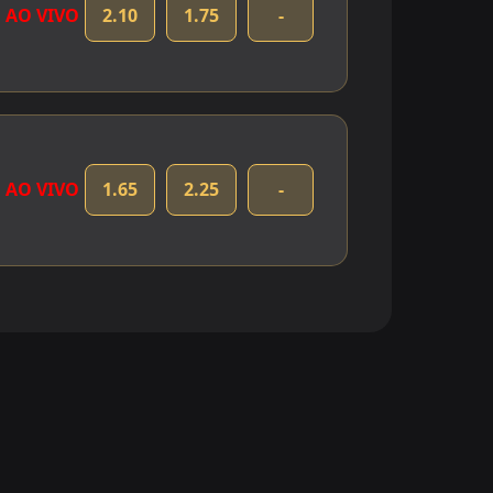
 AO VIVO
2.10
1.75
-
 AO VIVO
1.65
2.25
-