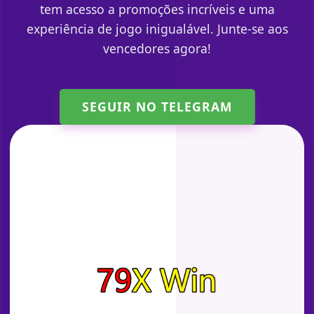
tem acesso a promoções incríveis e uma
experiência de jogo inigualável. Junte-se aos
vencedores agora!
SEGUIR NO TELEGRAM