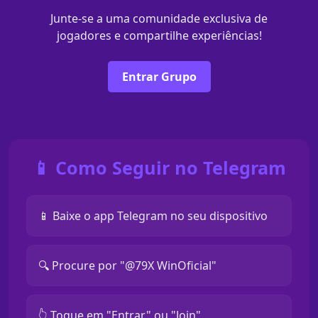
Junte-se a uma comunidade exclusiva de
jogadores e compartilhe experiências!
Entrar Grupo
📱 Como Seguir no Telegram
📱 Baixe o app Telegram no seu dispositivo
🔍 Procure por "@79X WinOficial"
👆 Toque em "Entrar" ou "Join"