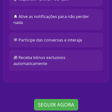
🔔 Ative as notificações para não perder
nada
💬 Participe das conversas e interaja
🎁 Receba bônus exclusivos
automaticamente
SEGUIR AGORA