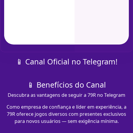
📱 Canal Oficial no Telegram!
📱 Benefícios do Canal
Descubra as vantagens de seguir a 79R no Telegram
Como empresa de confiança e líder em experiência, a
79R oferece jogos diversos com presentes exclusivos
para novos usuários — sem exigência mínima.