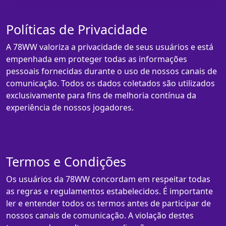
Políticas de Privacidade
A 78WW valoriza a privacidade de seus usuários e está
empenhada em proteger todas as informações
pessoais fornecidas durante o uso de nossos canais de
comunicação. Todos os dados coletados são utilizados
exclusivamente para fins de melhoria contínua da
experiência de nossos jogadores.
Termos e Condições
Os usuários da 78WW concordam em respeitar todas
as regras e regulamentos estabelecidos. É importante
ler e entender todos os termos antes de participar de
nossos canais de comunicação. A violação destes