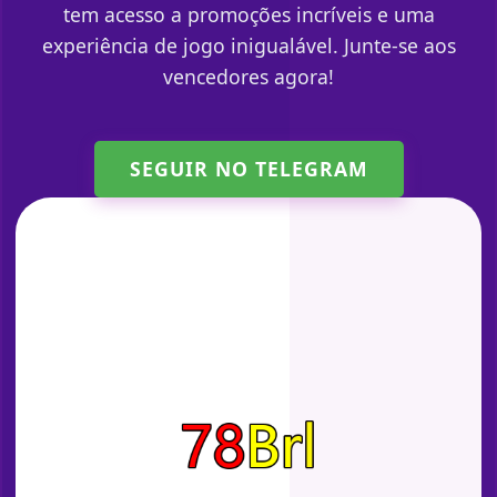
tem acesso a promoções incríveis e uma
experiência de jogo inigualável. Junte-se aos
vencedores agora!
SEGUIR NO TELEGRAM