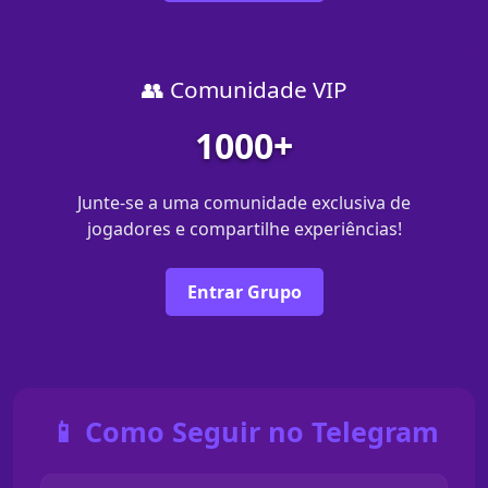
👥 Comunidade VIP
1000+
Junte-se a uma comunidade exclusiva de
jogadores e compartilhe experiências!
Entrar Grupo
📱 Como Seguir no Telegram