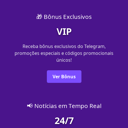
🎁 Bônus Exclusivos
VIP
Receba bônus exclusivos do Telegram,
promoções especiais e códigos promocionais
únicos!
Ver Bônus
📢 Notícias em Tempo Real
24/7