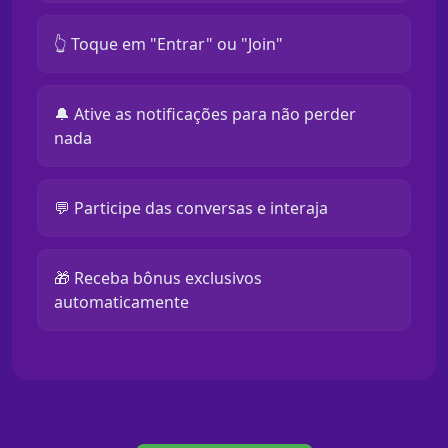
👆 Toque em "Entrar" ou "Join"
🔔 Ative as notificações para não perder
nada
💬 Participe das conversas e interaja
🎁 Receba bônus exclusivos
automaticamente