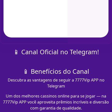
📱 Canal Oficial no Telegram!
📱 Benefícios do Canal
Descubra as vantagens de seguir a 7777Vip APP no
Telegram
Um dos melhores cassinos online para se jogar — na
7777Vip APP você aproveita prêmios incríveis e diversão
com garantia de qualidade.