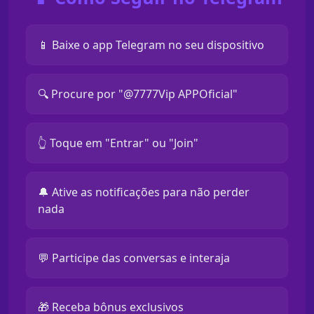
📱 Baixe o app Telegram no seu dispositivo
🔍 Procure por "@7777Vip APPOficial"
👆 Toque em "Entrar" ou "Join"
🔔 Ative as notificações para não perder
nada
💬 Participe das conversas e interaja
🎁 Receba bônus exclusivos