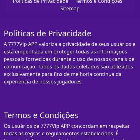
Políticas de Privacidade
Termos e Condições
Sitemap
Políticas de Privacidade
A 7777Vip APP valoriza a privacidade de seus usuários e
está empenhada em proteger todas as informações
pessoais fornecidas durante o uso de nossos canais de
comunicação. Todos os dados coletados são utilizados
exclusivamente para fins de melhoria contínua da
experiência de nossos jogadores.
Termos e Condições
Os usuários da 7777Vip APP concordam em respeitar
todas as regras e regulamentos estabelecidos. É