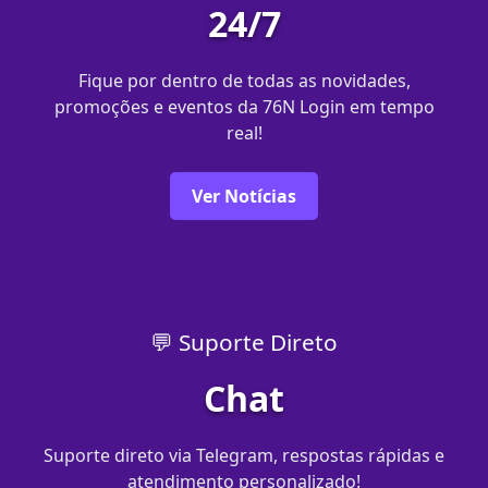
24/7
Fique por dentro de todas as novidades,
promoções e eventos da 76N Login em tempo
real!
Ver Notícias
💬 Suporte Direto
Chat
Suporte direto via Telegram, respostas rápidas e
atendimento personalizado!