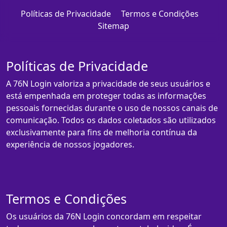
Políticas de Privacidade
Termos e Condições
Sitemap
Políticas de Privacidade
A 76N Login valoriza a privacidade de seus usuários e
está empenhada em proteger todas as informações
pessoais fornecidas durante o uso de nossos canais de
comunicação. Todos os dados coletados são utilizados
exclusivamente para fins de melhoria contínua da
experiência de nossos jogadores.
Termos e Condições
Os usuários da 76N Login concordam em respeitar