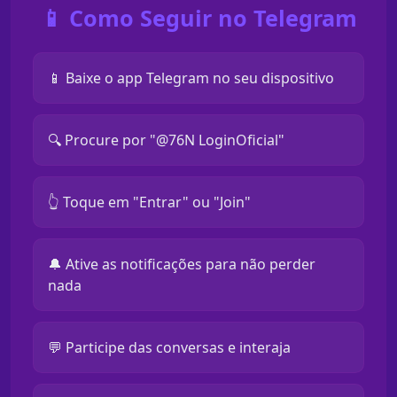
📱 Como Seguir no Telegram
📱 Baixe o app Telegram no seu dispositivo
🔍 Procure por "@76N LoginOficial"
👆 Toque em "Entrar" ou "Join"
🔔 Ative as notificações para não perder
nada
💬 Participe das conversas e interaja