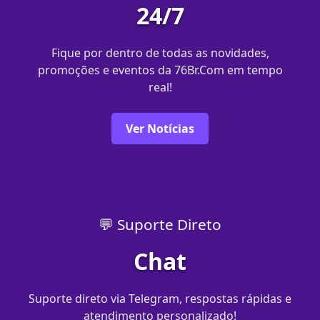
24/7
Fique por dentro de todas as novidades,
promoções e eventos da 76Br.Com em tempo
real!
Ver Notícias
💬 Suporte Direto
Chat
Suporte direto via Telegram, respostas rápidas e
atendimento personalizado!