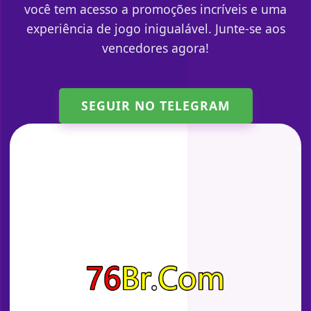
você tem acesso a promoções incríveis e uma
experiência de jogo inigualável. Junte-se aos
vencedores agora!
SEGUIR NO TELEGRAM