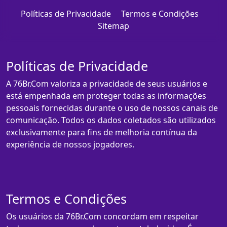
Políticas de Privacidade
Termos e Condições
Sitemap
Políticas de Privacidade
A 76Br.Com valoriza a privacidade de seus usuários e
está empenhada em proteger todas as informações
pessoais fornecidas durante o uso de nossos canais de
comunicação. Todos os dados coletados são utilizados
exclusivamente para fins de melhoria contínua da
experiência de nossos jogadores.
Termos e Condições
Os usuários da 76Br.Com concordam em respeitar