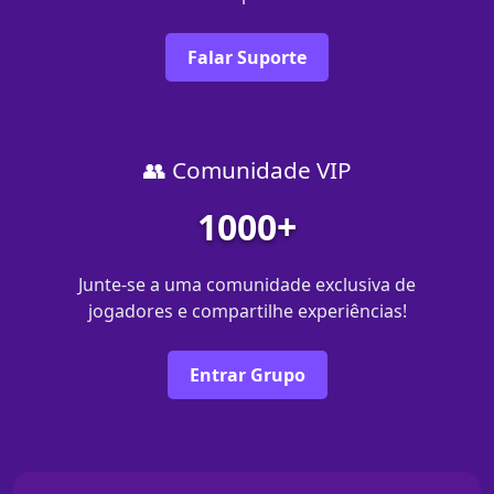
Falar Suporte
👥 Comunidade VIP
1000+
Junte-se a uma comunidade exclusiva de
jogadores e compartilhe experiências!
Entrar Grupo