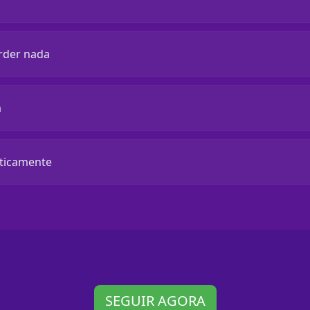
erder nada
a
aticamente
SEGUIR AGORA