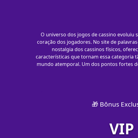
O universo dos jogos de cassino evoluiu 
coração dos jogadores. No site de palavra
nostalgia dos cassinos físicos, ofe
características que tornam essa categoria 
mundo atemporal. Um dos pontos fortes do 
🎁 Bônus Exclu
VIP