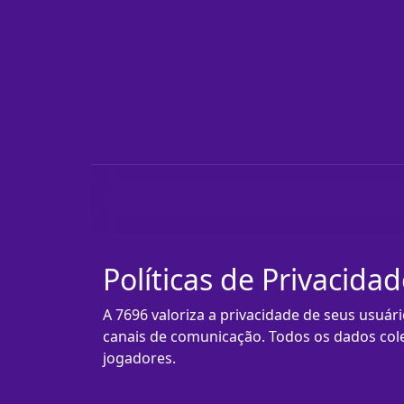
Políticas de Privacida
A 7696 valoriza a privacidade de seus usuá
canais de comunicação. Todos os dados cole
jogadores.