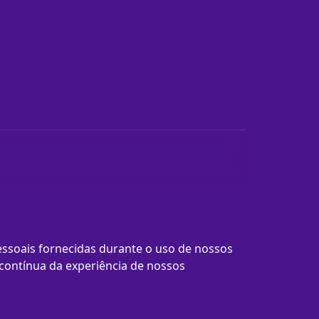
essoais fornecidas durante o uso de nossos
 contínua da experiência de nossos