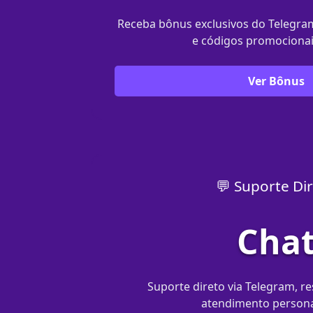
Receba bônus exclusivos do Telegra
e códigos promocionai
Ver Bônus
💬 Suporte Di
Cha
Suporte direto via Telegram, r
atendimento persona