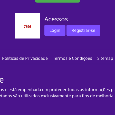
Acessos
Login
Registrar-se
Políticas de Privacidade
Termos e Condições
Sitemap
de
rios e está empenhada em proteger todas as informações p
tados são utilizados exclusivamente para fins de melhoria