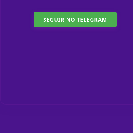
SEGUIR NO TELEGRAM