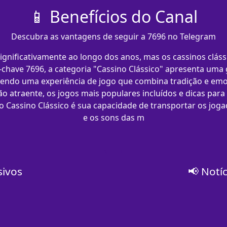
📱 Benefícios do Canal
Descubra as vantagens de seguir a 7696 no Telegram
significativamente ao longo dos anos, mas os cassinos cláss
s-chave 7696, a categoria "Cassino Clássico" apresenta uma
recendo uma experiência de jogo que combina tradição e emo
tão atraente, os jogos mais populares incluídos e dicas pa
Cassino Clássico é sua capacidade de transportar os joga
e os sons das m
sivos
📢 Notí