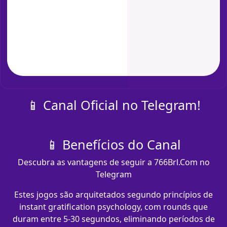
📱 Canal Oficial no Telegram!
📱 Benefícios do Canal
Descubra as vantagens de seguir a 766Brl.Com no
Telegram
Estes jogos são arquitetados segundo princípios de
instant gratification psychology, com rounds que
duram entre 5-30 segundos, eliminando períodos de