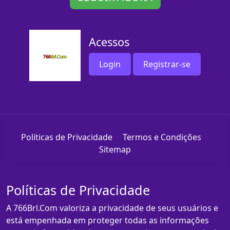
Acessos
Login
Registrar-se
Políticas de Privacidade
Termos e Condições
Sitemap
Políticas de Privacidade
A 766Brl.Com valoriza a privacidade de seus usuários e
está empenhada em proteger todas as informações