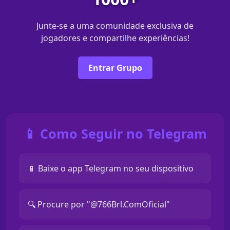
Junte-se a uma comunidade exclusiva de
jogadores e compartilhe experiências!
Entrar Grupo
📱 Como Seguir no Telegram
📱 Baixe o app Telegram no seu dispositivo
🔍 Procure por "@766Brl.ComOficial"