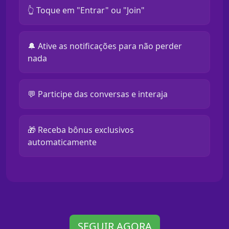
👆 Toque em "Entrar" ou "Join"
🔔 Ative as notificações para não perder
nada
💬 Participe das conversas e interaja
🎁 Receba bônus exclusivos
automaticamente
SEGUIR AGORA