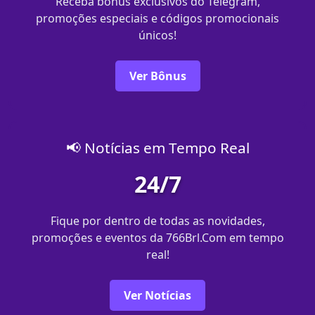
Receba bônus exclusivos do Telegram,
promoções especiais e códigos promocionais
únicos!
Ver Bônus
📢 Notícias em Tempo Real
24/7
Fique por dentro de todas as novidades,
promoções e eventos da 766Brl.Com em tempo
real!
Ver Notícias