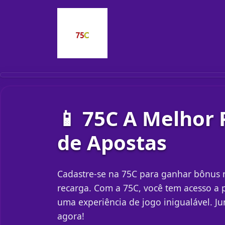
📱 75C A Melhor
de Apostas
Cadastre-se na 75C para ganhar bônus 
recarga. Com a 75C, você tem acesso a 
uma experiência de jogo inigualável. J
agora!