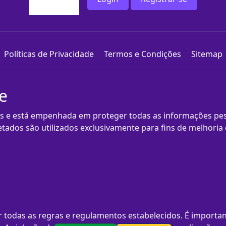
Políticas de Privacidade
Termos e Condições
Sitemap
de
ios e está empenhada em proteger todas as informações pe
tados são utilizados exclusivamente para fins de melhoria
todas as regras e regulamentos estabelecidos. É importan