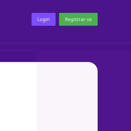
Login
Registrar-se