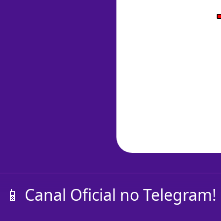
📱 Canal Oficial no Telegram!