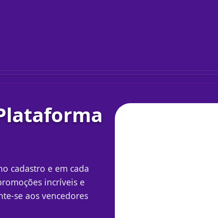
 Plataforma
no cadastro e em cada
promoções incríveis e
unte-se aos vencedores