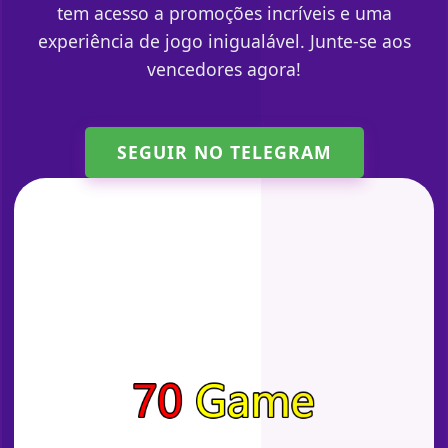
tem acesso a promoções incríveis e uma
experiência de jogo inigualável. Junte-se aos
vencedores agora!
SEGUIR NO TELEGRAM