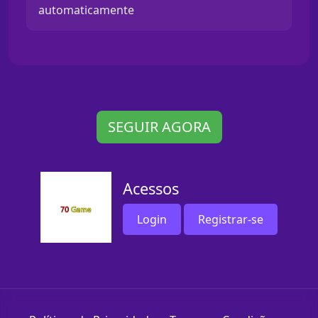
automaticamente
SEGUIR AGORA
Acessos
Login
Registrar-se