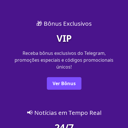
🎁 Bônus Exclusivos
VIP
Receba bônus exclusivos do Telegram,
promoções especiais e códigos promocionais
únicos!
Ver Bônus
📢 Notícias em Tempo Real
24/7