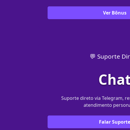
Ver Bônus
💬 Suporte Di
Cha
Suporte direto via Telegram, r
atendimento persona
Falar Suport