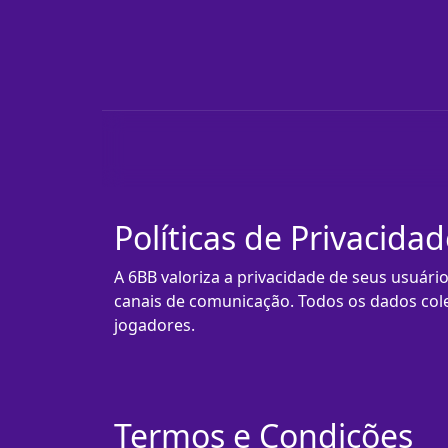
Políticas de Privacida
A 6BB valoriza a privacidade de seus usuár
canais de comunicação. Todos os dados cole
jogadores.
Termos e Condições