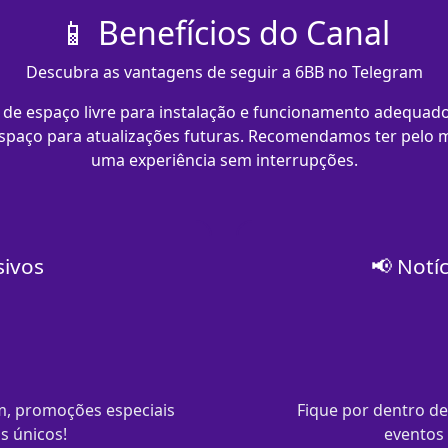
📱 Benefícios do Canal
Descubra as vantagens de seguir a 6BB no Telegram
 espaço livre para instalação e funcionamento adequado. Es
espaço para atualizações futuras. Recomendamos ter pelo m
uma experiência sem interrupções.
sivos
📢 Notí
m, promoções especiais
Fique por dentro d
s únicos!
eventos