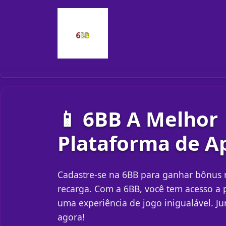
📱 6BB A Melhor
Plataforma de A
Cadastre-se na 6BB para ganhar bônus 
recarga. Com a 6BB, você tem acesso a 
uma experiência de jogo inigualável. J
agora!