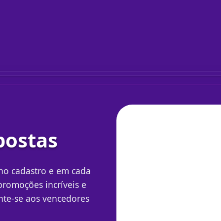
postas
no cadastro e em cada
promoções incríveis e
unte-se aos vencedores