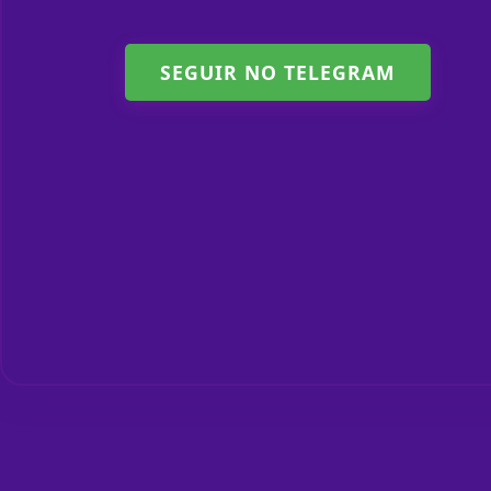
SEGUIR NO TELEGRAM