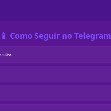
📱 Como Seguir no Telegram
ositivo