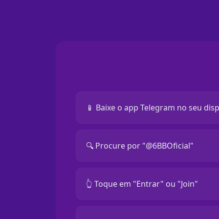
📱 Baixe o app Telegram no seu disp
🔍 Procure por "@6BBOficial"
👆 Toque em "Entrar" ou "Join"