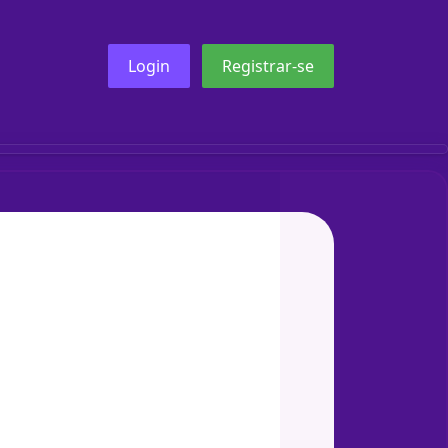
Login
Registrar-se