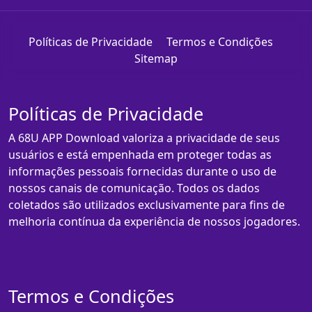
Políticas de Privacidade
Termos e Condições
Sitemap
Políticas de Privacidade
A 68U APP Download valoriza a privacidade de seus
usuários e está empenhada em proteger todas as
informações pessoais fornecidas durante o uso de
nossos canais de comunicação. Todos os dados
coletados são utilizados exclusivamente para fins de
melhoria contínua da experiência de nossos jogadores.
Termos e Condições