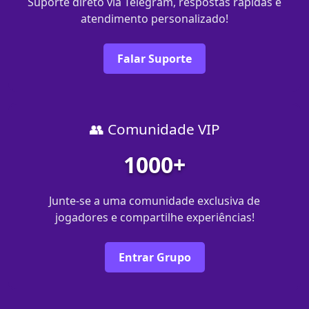
Suporte direto via Telegram, respostas rápidas e
atendimento personalizado!
Falar Suporte
👥 Comunidade VIP
1000+
Junte-se a uma comunidade exclusiva de
jogadores e compartilhe experiências!
Entrar Grupo