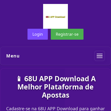
Login
Registrar-se
Menu
📱 68U APP Download A
Melhor Plataforma de
Apostas
Cadastre-se na 68U APP Download para ganhar