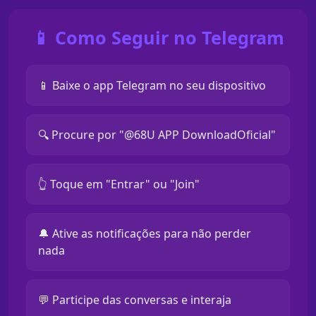
📱 Como Seguir no Telegram
📱 Baixe o app Telegram no seu dispositivo
🔍 Procure por "@68U APP DownloadOficial"
👆 Toque em "Entrar" ou "Join"
🔔 Ative as notificações para não perder
nada
💬 Participe das conversas e interaja