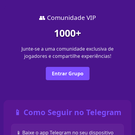
👥 Comunidade VIP
1000+
Junte-se a uma comunidade exclusiva de
jogadores e compartilhe experiências!
Entrar Grupo
📱 Como Seguir no Telegram
📱 Baixe o app Telegram no seu dispositivo