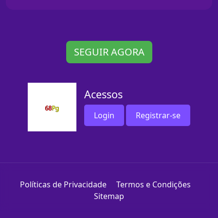
SEGUIR AGORA
Acessos
Login
Registrar-se
Políticas de Privacidade
Termos e Condições
Sitemap