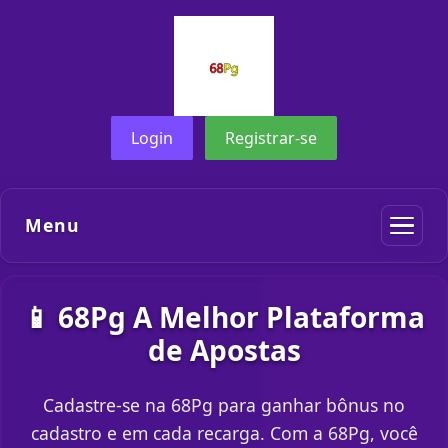
Login
Registrar-se
Menu
📱 68Pg A Melhor Plataforma
de Apostas
Cadastre-se na 68Pg para ganhar bônus no
cadastro e em cada recarga. Com a 68Pg, você