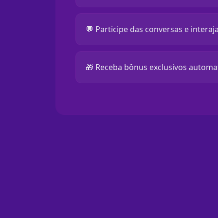
💬 Participe das conversas e interaj
🎁 Receba bônus exclusivos autom