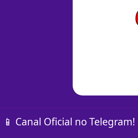
📱 Canal Oficial no Telegram!