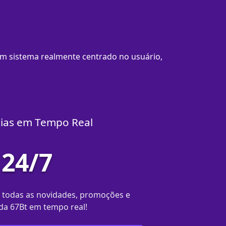
 um sistema realmente centrado no usuário,
cias em Tempo Real
24/7
e todas as novidades, promoções e
da 67Bt em tempo real!