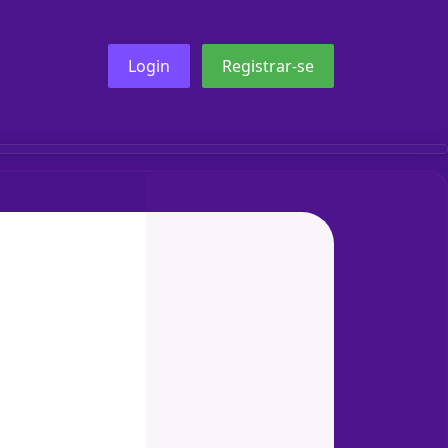
Login
Registrar-se