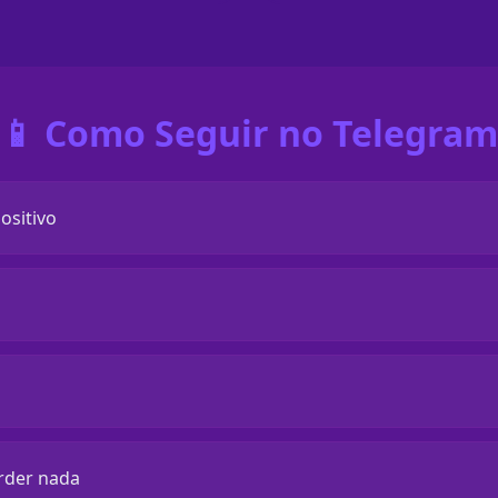
📱 Como Seguir no Telegram
ositivo
erder nada