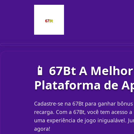
📱 67Bt A Melhor
Plataforma de A
Cadastre-se na 67Bt para ganhar bônus
recarga. Com a 67Bt, você tem acesso a
uma experiência de jogo inigualável. J
agora!