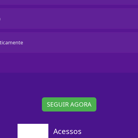
a
aticamente
SEGUIR AGORA
Acessos