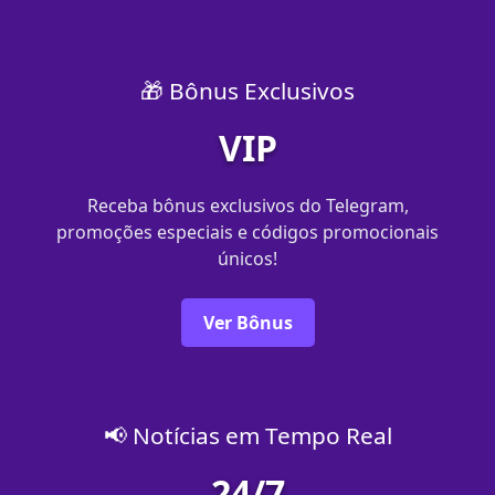
🎁 Bônus Exclusivos
VIP
Receba bônus exclusivos do Telegram,
promoções especiais e códigos promocionais
únicos!
Ver Bônus
📢 Notícias em Tempo Real
24/7