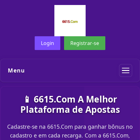
Login
Registrar-se
Menu
📱 6615.Com A Melhor
Plataforma de Apostas
Cadastre-se na 6615.Com para ganhar bônus no
cadastro e em cada recarga. Com a 6615.Com,