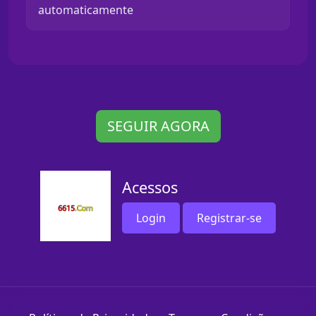
automaticamente
SEGUIR AGORA
Acessos
Login
Registrar-se