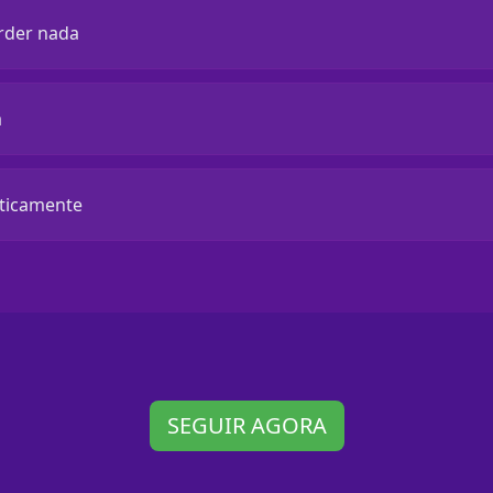
erder nada
a
aticamente
SEGUIR AGORA