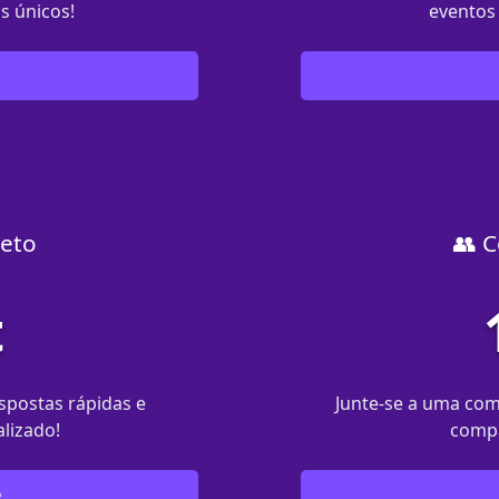
s únicos!
eventos
reto
👥 
t
espostas rápidas e
Junte-se a uma com
lizado!
compa
e