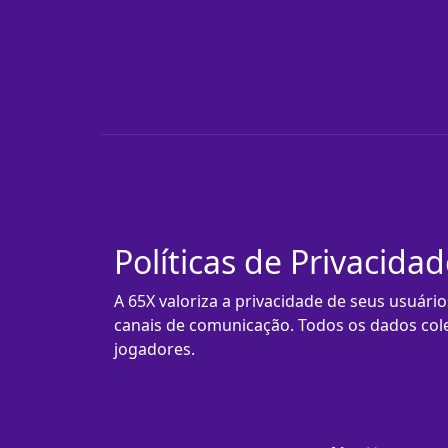
Políticas de Privacida
A 65X valoriza a privacidade de seus usuár
canais de comunicação. Todos os dados cole
jogadores.