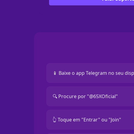
📱 Baixe o app Telegram no seu disp
🔍 Procure por "@65XOficial"
👆 Toque em "Entrar" ou "Join"