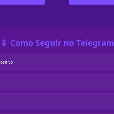
📱 Como Seguir no Telegram
ositivo