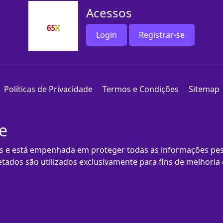
Acessos
Login
Registrar-se
Políticas de Privacidade
Termos e Condições
Sitemap
de
ios e está empenhada em proteger todas as informações pe
tados são utilizados exclusivamente para fins de melhoria