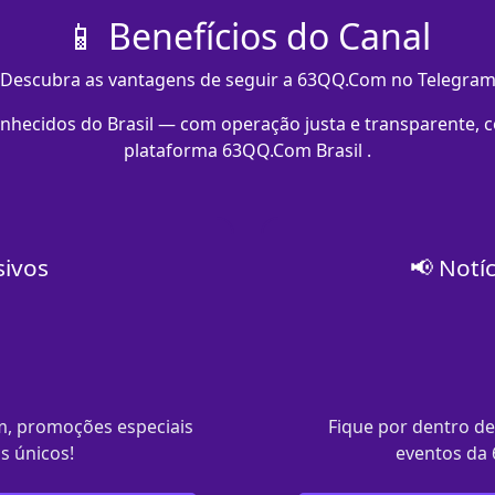
📱 Benefícios do Canal
Descubra as vantagens de seguir a 63QQ.Com no Telegra
hecidos do Brasil — com operação justa e transparente, c
plataforma 63QQ.Com Brasil .
sivos
📢 Notí
m, promoções especiais
Fique por dentro d
s únicos!
eventos da