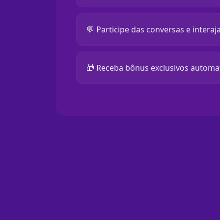
💬 Participe das conversas e interaj
🎁 Receba bônus exclusivos autom