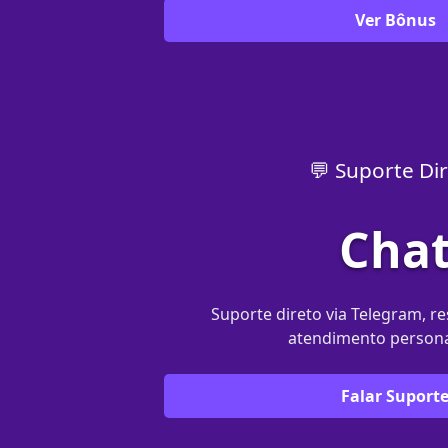
Ver Bônus
💬 Suporte Di
Cha
Suporte direto via Telegram, r
atendimento persona
Falar Suport