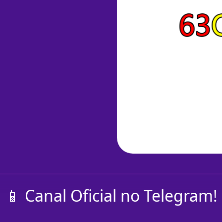
📱 Canal Oficial no Telegram!