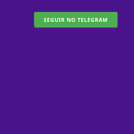
SEGUIR NO TELEGRAM