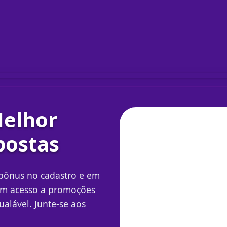
Melhor
postas
bônus no cadastro e em
em acesso a promoções
ualável. Junte-se aos