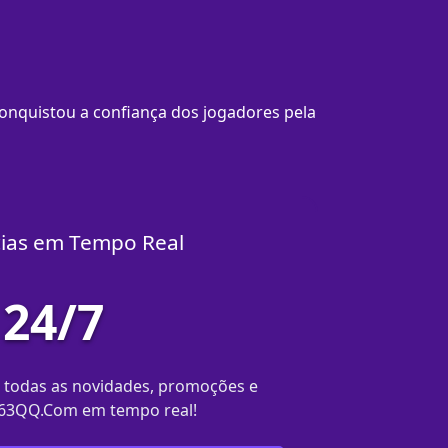
m
onquistou a confiança dos jogadores pela
cias em Tempo Real
24/7
e todas as novidades, promoções e
 63QQ.Com em tempo real!