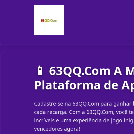
📱 63QQ.Com A 
Plataforma de A
Cadastre-se na 63QQ.Com para ganhar 
cada recarga. Com a 63QQ.Com, você t
incríveis e uma experiência de jogo inig
vencedores agora!