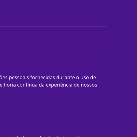
ões pessoais fornecidas durante o uso de
elhoria contínua da experiência de nossos