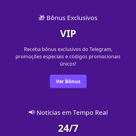
🎁 Bônus Exclusivos
VIP
Receba bônus exclusivos do Telegram,
promoções especiais e códigos promocionais
únicos!
Ver Bônus
📢 Notícias em Tempo Real
24/7