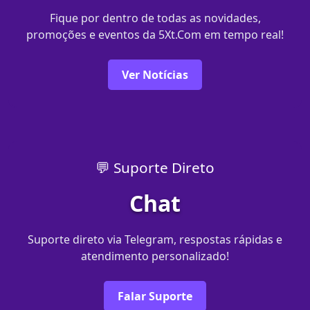
Fique por dentro de todas as novidades,
promoções e eventos da 5Xt.Com em tempo real!
Ver Notícias
💬 Suporte Direto
Chat
Suporte direto via Telegram, respostas rápidas e
atendimento personalizado!
Falar Suporte