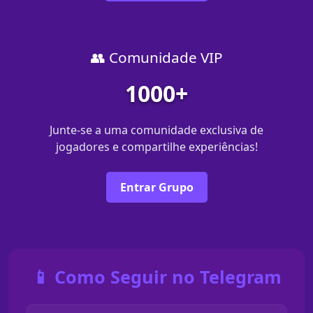
👥 Comunidade VIP
1000+
Junte-se a uma comunidade exclusiva de
jogadores e compartilhe experiências!
Entrar Grupo
📱 Como Seguir no Telegram