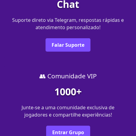
Chat
Suporte direto via Telegram, respostas rápidas e
atendimento personalizado!
Falar Suporte
👥 Comunidade VIP
1000+
Junte-se a uma comunidade exclusiva de
jogadores e compartilhe experiências!
Entrar Grupo