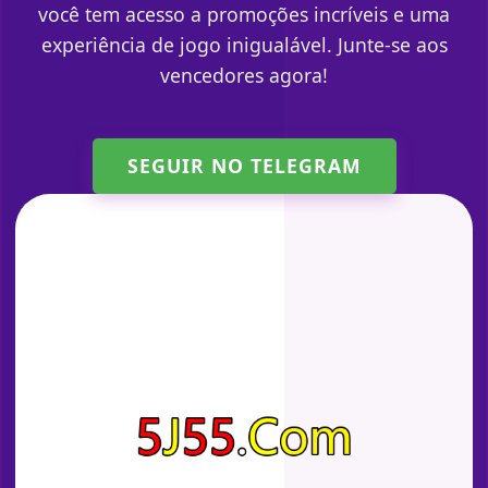
você tem acesso a promoções incríveis e uma
experiência de jogo inigualável. Junte-se aos
vencedores agora!
SEGUIR NO TELEGRAM