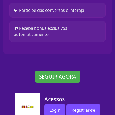
💬 Participe das conversas e interaja
🎁 Receba bônus exclusivos
automaticamente
SEGUIR AGORA
Acessos
Login
Registrar-se