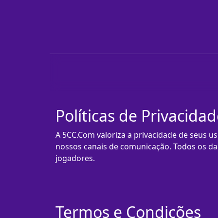
Políticas de Privacida
A 5CC.Com valoriza a privacidade de seus 
nossos canais de comunicação. Todos os dad
jogadores.
Termos e Condições