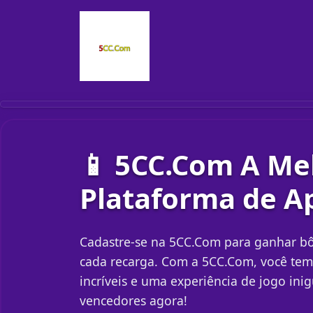
📱 5CC.Com A Me
Plataforma de A
Cadastre-se na 5CC.Com para ganhar b
cada recarga. Com a 5CC.Com, você te
incríveis e uma experiência de jogo inig
vencedores agora!