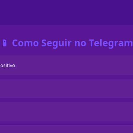
📱 Como Seguir no Telegram
ositivo