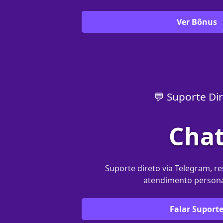
Ver Bônus
💬 Suporte Di
Cha
Suporte direto via Telegram, r
atendimento persona
Falar Suport