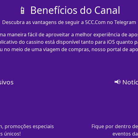
📱 Benefícios do Canal
Descubra as vantagens de seguir a 5CC.Com no Telegram
ma maneira fácil de aproveitar a melhor experiência de apo
licativo do cassino está disponível tanto para iOS quanto 
ou no meio de uma viagem de compras, nosso portal de apos
sivos
📢 Notí
m, promoções especiais
Fique por dentro d
s únicos!
eventos da