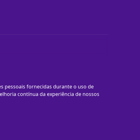
s pessoais fornecidas durante o uso de
elhoria contínua da experiência de nossos