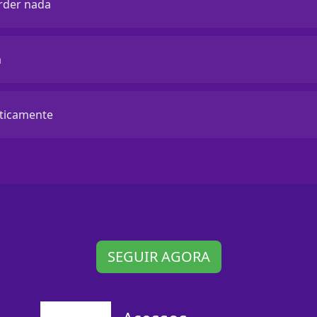
erder nada
a
aticamente
SEGUIR AGORA