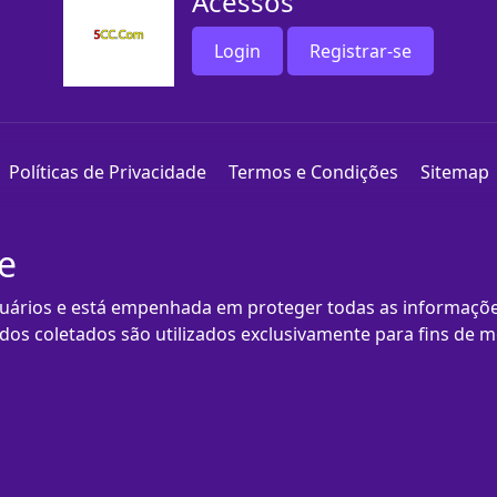
Acessos
Login
Registrar-se
Políticas de Privacidade
Termos e Condições
Sitemap
de
usuários e está empenhada em proteger todas as informaçõe
os coletados são utilizados exclusivamente para fins de m