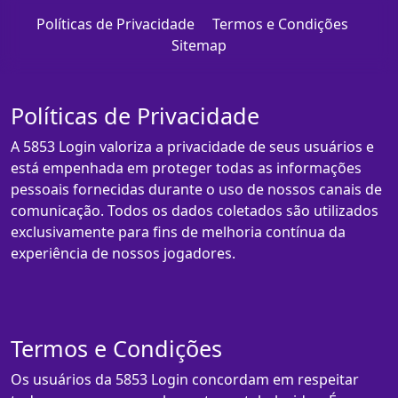
Políticas de Privacidade
Termos e Condições
Sitemap
Políticas de Privacidade
A 5853 Login valoriza a privacidade de seus usuários e
está empenhada em proteger todas as informações
pessoais fornecidas durante o uso de nossos canais de
comunicação. Todos os dados coletados são utilizados
exclusivamente para fins de melhoria contínua da
experiência de nossos jogadores.
Termos e Condições
Os usuários da 5853 Login concordam em respeitar