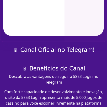
📱 Canal Oficial no Telegram!
📱 Benefícios do Canal
Descubra as vantagens de seguir a 5853 Login no
Telegram
Com forte capacidade de desenvolvimento e inovação,
o site da 5853 Login apresenta mais de 5.000 jogos de
cassino para você escolher livremente na plataforma