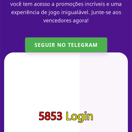
você tem acesso a promoções incríveis e uma
experiência de jogo inigualável. Junte-se aos
vencedores agora!
SEGUIR NO TELEGRAM