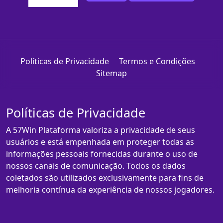
Políticas de Privacidade
Termos e Condições
Sitemap
Políticas de Privacidade
A 57Win Plataforma valoriza a privacidade de seus
usuários e está empenhada em proteger todas as
informações pessoais fornecidas durante o uso de
nossos canais de comunicação. Todos os dados
coletados são utilizados exclusivamente para fins de
melhoria contínua da experiência de nossos jogadores.