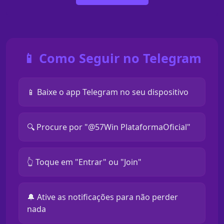
📱 Como Seguir no Telegram
📱 Baixe o app Telegram no seu dispositivo
🔍 Procure por "@57Win PlataformaOficial"
👆 Toque em "Entrar" ou "Join"
🔔 Ative as notificações para não perder
nada