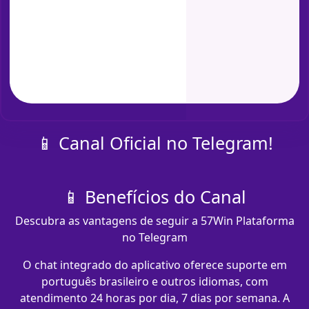
📱 Canal Oficial no Telegram!
📱 Benefícios do Canal
Descubra as vantagens de seguir a 57Win Plataforma
no Telegram
O chat integrado do aplicativo oferece suporte em
português brasileiro e outros idiomas, com
atendimento 24 horas por dia, 7 dias por semana. A