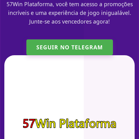
57Win Plataforma, você tem acesso a promoções
incríveis e uma experiência de jogo inigualável.
Junte-se aos vencedores agora!
SEGUIR NO TELEGRAM