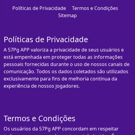
Políticas de Privacidade
Termos e Condições
Sitemap
Políticas de Privacidade
A 57Pg APP valoriza a privacidade de seus usuários e
está empenhada em proteger todas as informações
pessoais fornecidas durante o uso de nossos canais de
comunicação. Todos os dados coletados são utilizados
exclusivamente para fins de melhoria contínua da
experiência de nossos jogadores.
Termos e Condições
Os usuários da 57Pg APP concordam em respeitar