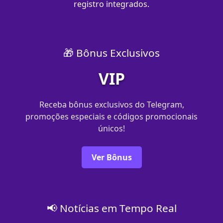
registro integrados.
🎁 Bônus Exclusivos
VIP
Receba bônus exclusivos do Telegram,
promoções especiais e códigos promocionais
únicos!
Ver Bônus
📢 Notícias em Tempo Real