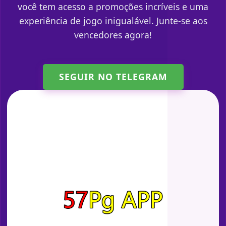
você tem acesso a promoções incríveis e uma
experiência de jogo inigualável. Junte-se aos
vencedores agora!
SEGUIR NO TELEGRAM