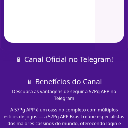
📱 Canal Oficial no Telegram!
📱 Benefícios do Canal
Descubra as vantagens de seguir a 57Pg APP no
Telegram
A 57Pg APP é um cassino completo com múltiplos
estilos de jogos — a 57Pg APP Brasil reúne especialistas
dos maiores cassinos do mundo, oferecendo login e