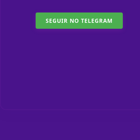
SEGUIR NO TELEGRAM