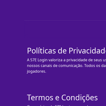
Políticas de Privacida
A 57E Login valoriza a privacidade de seus
nossos canais de comunicação. Todos os dad
jogadores.
Termos e Condições