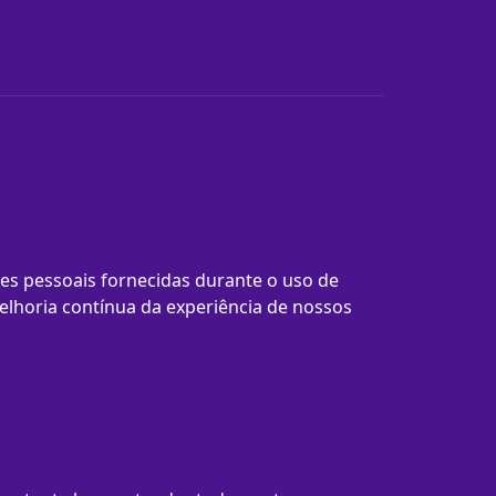
es pessoais fornecidas durante o uso de
elhoria contínua da experiência de nossos