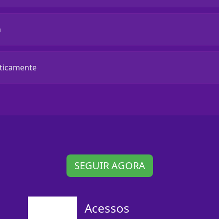
a
aticamente
SEGUIR AGORA
Acessos