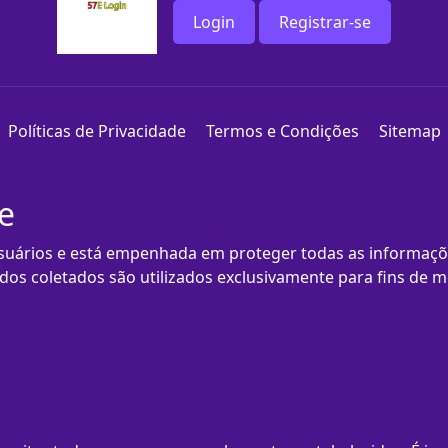
Login
Registrar-se
Políticas de Privacidade
Termos e Condições
Sitemap
de
 usuários e está empenhada em proteger todas as informaçõ
os coletados são utilizados exclusivamente para fins de m