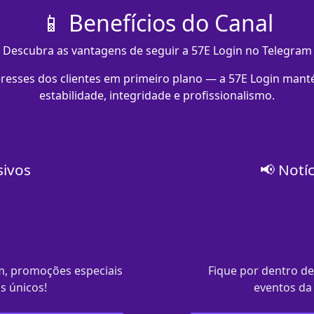
📱 Benefícios do Canal
Descubra as vantagens de seguir a 57E Login no Telegram
nteresses dos clientes em primeiro plano — a 57E Login m
estabilidade, integridade e profissionalismo.
sivos
📢 Notí
m, promoções especiais
Fique por dentro d
s únicos!
eventos da