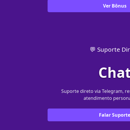
Ver Bônus
💬 Suporte Di
Cha
Suporte direto via Telegram, r
atendimento persona
Falar Suport