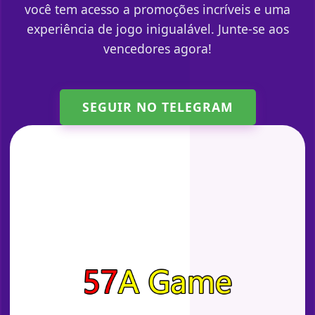
você tem acesso a promoções incríveis e uma
experiência de jogo inigualável. Junte-se aos
vencedores agora!
SEGUIR NO TELEGRAM