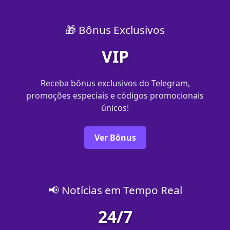
🎁 Bônus Exclusivos
VIP
Receba bônus exclusivos do Telegram,
promoções especiais e códigos promocionais
únicos!
Ver Bônus
📢 Notícias em Tempo Real
24/7