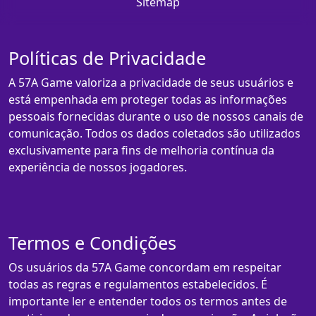
Sitemap
Políticas de Privacidade
A 57A Game valoriza a privacidade de seus usuários e
está empenhada em proteger todas as informações
pessoais fornecidas durante o uso de nossos canais de
comunicação. Todos os dados coletados são utilizados
exclusivamente para fins de melhoria contínua da
experiência de nossos jogadores.
Termos e Condições
Os usuários da 57A Game concordam em respeitar
todas as regras e regulamentos estabelecidos. É
importante ler e entender todos os termos antes de