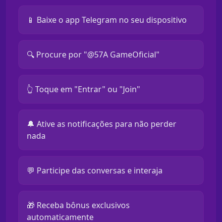
📱 Baixe o app Telegram no seu dispositivo
🔍 Procure por "@57A GameOficial"
👆 Toque em "Entrar" ou "Join"
🔔 Ative as notificações para não perder
nada
💬 Participe das conversas e interaja
🎁 Receba bônus exclusivos
automaticamente