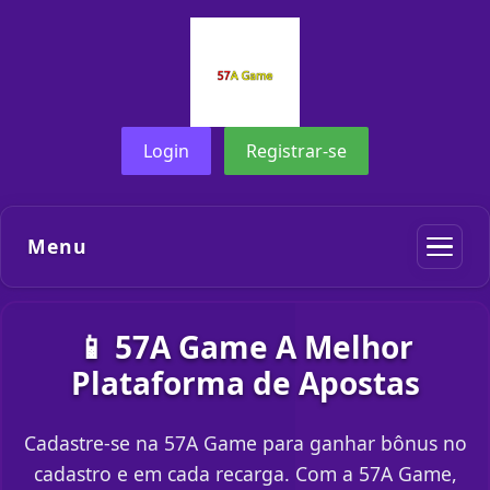
Login
Registrar-se
Menu
📱 57A Game A Melhor
Plataforma de Apostas
Cadastre-se na 57A Game para ganhar bônus no
cadastro e em cada recarga. Com a 57A Game,