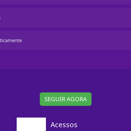
a
aticamente
SEGUIR AGORA
Acessos