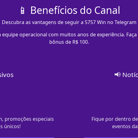
📱 Benefícios do Canal
Descubra as vantagens de seguir a 5757 Win no Telegram
 equipe operacional com muitos anos de experiência. Faça
bônus de R$ 100.
sivos
📢 Notí
m, promoções especiais
Fique por dentro d
s únicos!
eventos da