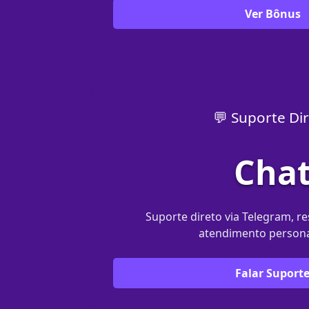
Ver Bônus
💬 Suporte Di
Cha
Suporte direto via Telegram, r
atendimento persona
Falar Suport