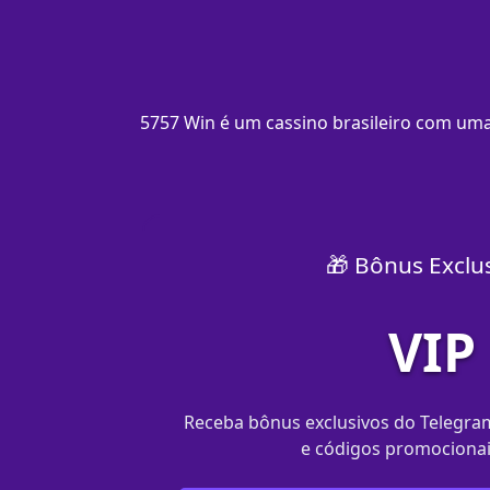
5757 Win é um cassino brasileiro com uma
🎁 Bônus Exclu
VIP
Receba bônus exclusivos do Telegra
e códigos promocionai