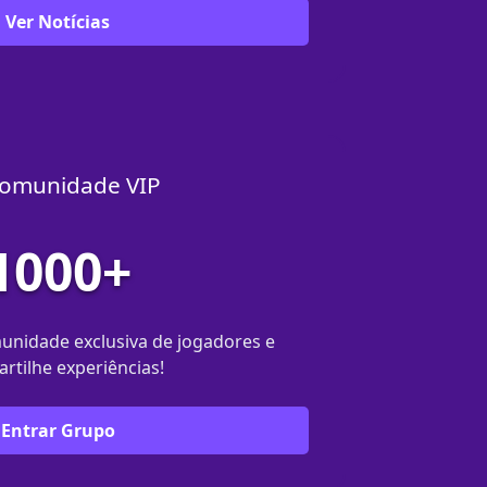
Ver Notícias
Comunidade VIP
1000+
unidade exclusiva de jogadores e
rtilhe experiências!
Entrar Grupo