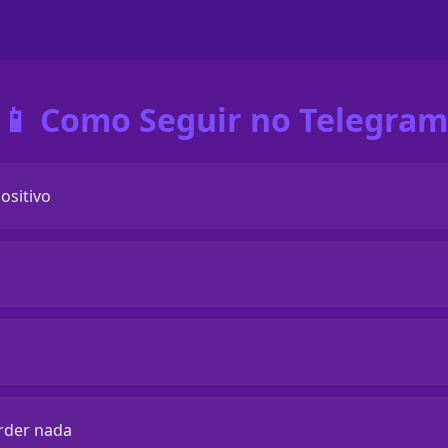
📱 Como Seguir no Telegram
ositivo
erder nada