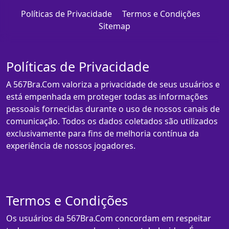
Políticas de Privacidade
Termos e Condições
Sitemap
Políticas de Privacidade
A 567Bra.Com valoriza a privacidade de seus usuários e
está empenhada em proteger todas as informações
pessoais fornecidas durante o uso de nossos canais de
comunicação. Todos os dados coletados são utilizados
exclusivamente para fins de melhoria contínua da
experiência de nossos jogadores.
Termos e Condições
Os usuários da 567Bra.Com concordam em respeitar