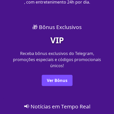
, com entretenimento 24h por dia.
🎁 Bônus Exclusivos
VIP
Receba bônus exclusivos do Telegram,
promoções especiais e códigos promocionais
únicos!
Ver Bônus
📢 Notícias em Tempo Real