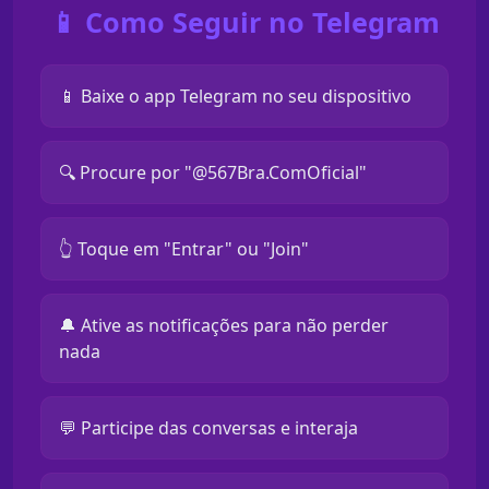
📱 Como Seguir no Telegram
📱 Baixe o app Telegram no seu dispositivo
🔍 Procure por "@567Bra.ComOficial"
👆 Toque em "Entrar" ou "Join"
🔔 Ative as notificações para não perder
nada
💬 Participe das conversas e interaja