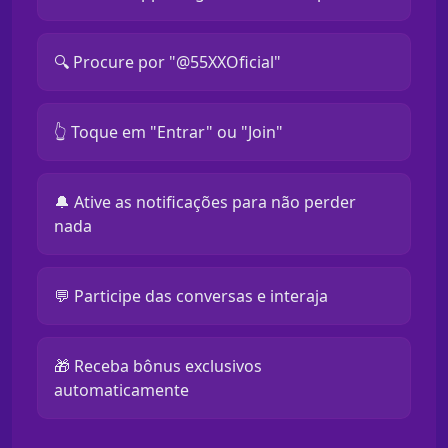
🔍 Procure por "@55XXOficial"
👆 Toque em "Entrar" ou "Join"
🔔 Ative as notificações para não perder
nada
💬 Participe das conversas e interaja
🎁 Receba bônus exclusivos
automaticamente