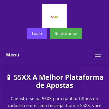
Login
Registrar-se
Menu
📱 55XX A Melhor Plataforma
de Apostas
Cadastre-se na 55XX para ganhar bônus no
cadastro e em cada recarga. Com a 55XX, você