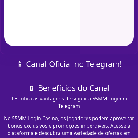
📱 Canal Oficial no Telegram!
📱 Benefícios do Canal
Descubra as vantagens de seguir a 55MM Login no
Telegram
No 55MM Login Casino, os jogadores podem aproveitar
bônus exclusivos e promoções imperdíveis. Acesse a
plataforma e descubra uma variedade de ofertas em