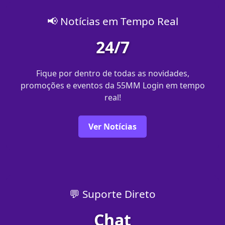
📢 Notícias em Tempo Real
24/7
Fique por dentro de todas as novidades,
promoções e eventos da 55MM Login em tempo
real!
Ver Notícias
💬 Suporte Direto
Chat