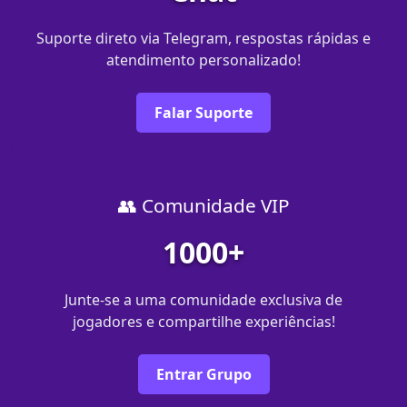
Suporte direto via Telegram, respostas rápidas e
atendimento personalizado!
Falar Suporte
👥 Comunidade VIP
1000+
Junte-se a uma comunidade exclusiva de
jogadores e compartilhe experiências!
Entrar Grupo