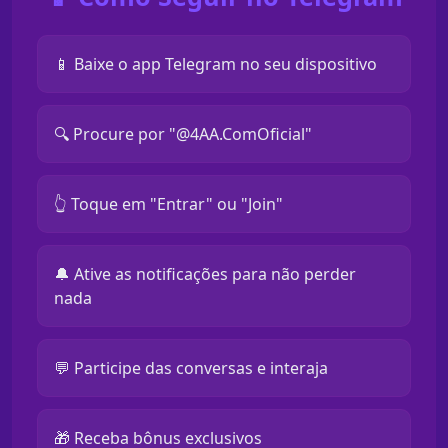
📱 Baixe o app Telegram no seu dispositivo
🔍 Procure por "@4AA.ComOficial"
👆 Toque em "Entrar" ou "Join"
🔔 Ative as notificações para não perder
nada
💬 Participe das conversas e interaja
🎁 Receba bônus exclusivos