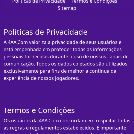
Políticas de Privacidade
Termos e Condições
Sitemap
Políticas de Privacidade
A 4AA.Com valoriza a privacidade de seus usuários e
está empenhada em proteger todas as informações
pessoais fornecidas durante o uso de nossos canais de
comunicação. Todos os dados coletados são utilizados
exclusivamente para fins de melhoria contínua da
experiência de nossos jogadores.
Termos e Condições
Os usuários da 4AA.Com concordam em respeitar todas
as regras e regulamentos estabelecidos. É importante