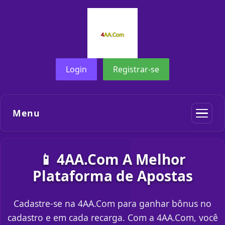
Login
Registrar-se
Menu
📱 4AA.Com A Melhor
Plataforma de Apostas
Cadastre-se na 4AA.Com para ganhar bônus no
cadastro e em cada recarga. Com a 4AA.Com, você