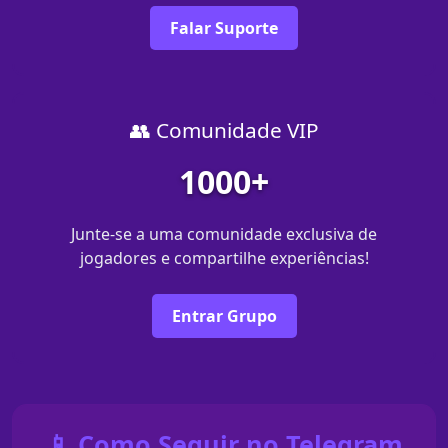
Falar Suporte
👥 Comunidade VIP
1000+
Junte-se a uma comunidade exclusiva de
jogadores e compartilhe experiências!
Entrar Grupo
📱 Como Seguir no Telegram