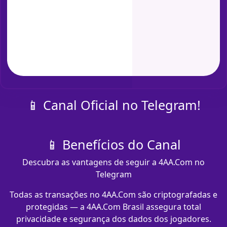
📱 Canal Oficial no Telegram!
📱 Benefícios do Canal
Descubra as vantagens de seguir a 4AA.Com no
Telegram
Todas as transações no 4AA.Com são criptografadas e
protegidas — a 4AA.Com Brasil assegura total
privacidade e segurança dos dados dos jogadores.