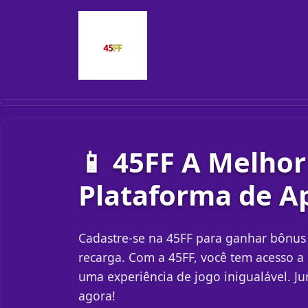
📱 45FF A Melhor
Plataforma de A
Cadastre-se na 45FF para ganhar bônus
recarga. Com a 45FF, você tem acesso a
uma experiência de jogo inigualável. J
agora!