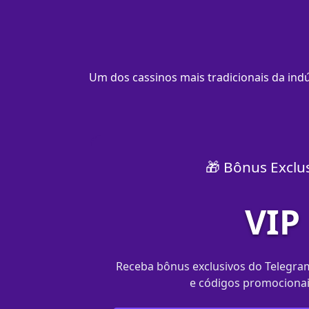
Um dos cassinos mais tradicionais da indú
🎁 Bônus Exclu
VIP
Receba bônus exclusivos do Telegra
e códigos promocionai