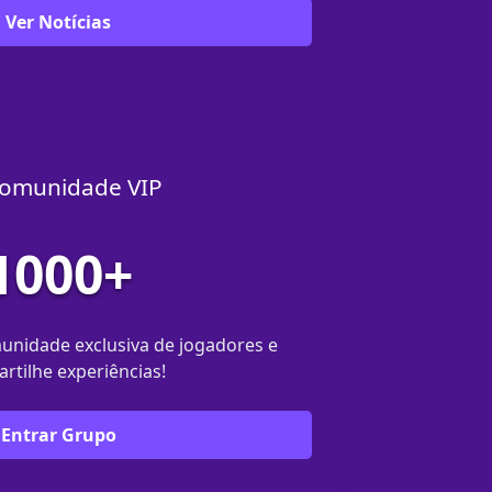
Ver Notícias
Comunidade VIP
1000+
unidade exclusiva de jogadores e
rtilhe experiências!
Entrar Grupo