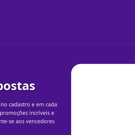
postas
 no cadastro e em cada
 promoções incríveis e
unte-se aos vencedores