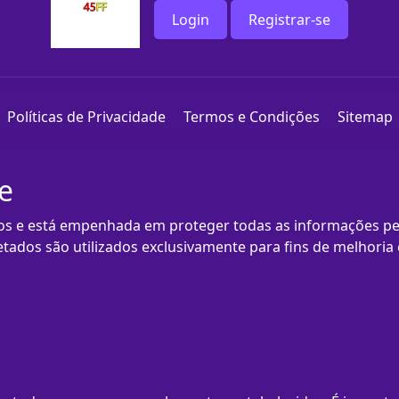
Login
Registrar-se
Políticas de Privacidade
Termos e Condições
Sitemap
de
rios e está empenhada em proteger todas as informações p
tados são utilizados exclusivamente para fins de melhoria