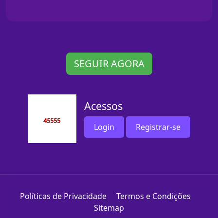
SEGUIR AGORA
Acessos
Login
Registrar-se
Políticas de Privacidade
Termos e Condições
Sitemap