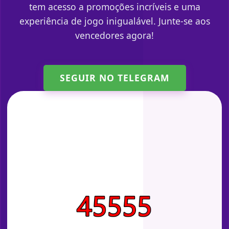
tem acesso a promoções incríveis e uma
experiência de jogo inigualável. Junte-se aos
vencedores agora!
SEGUIR NO TELEGRAM