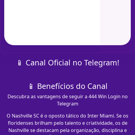
📱 Canal Oficial no Telegram!
📱 Benefícios do Canal
Descubra as vantagens de seguir a 444 Win Login no
Telegram
O Nashville SC é o oposto tático do Inter Miami. Se os
floridenses brilham pelo talento e criatividade, os de
Nashville se destacam pela organização, disciplina e