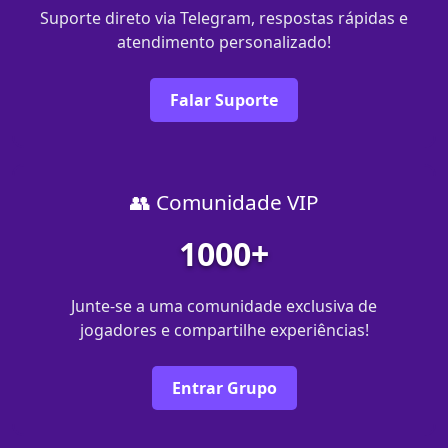
Suporte direto via Telegram, respostas rápidas e
atendimento personalizado!
Falar Suporte
👥 Comunidade VIP
1000+
Junte-se a uma comunidade exclusiva de
jogadores e compartilhe experiências!
Entrar Grupo