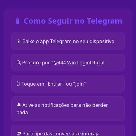
📱 Como Seguir no Telegram
📱 Baixe o app Telegram no seu dispositivo
🔍 Procure por "@444 Win LoginOficial"
👆 Toque em "Entrar" ou "Join"
🔔 Ative as notificações para não perder
nada
💬 Participe das conversas e interaja