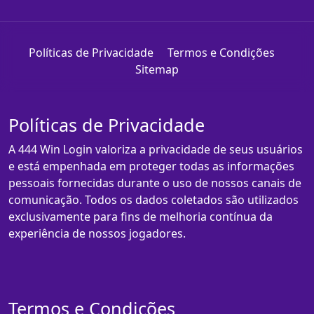
Políticas de Privacidade
Termos e Condições
Sitemap
Políticas de Privacidade
A 444 Win Login valoriza a privacidade de seus usuários
e está empenhada em proteger todas as informações
pessoais fornecidas durante o uso de nossos canais de
comunicação. Todos os dados coletados são utilizados
exclusivamente para fins de melhoria contínua da
experiência de nossos jogadores.
Termos e Condições