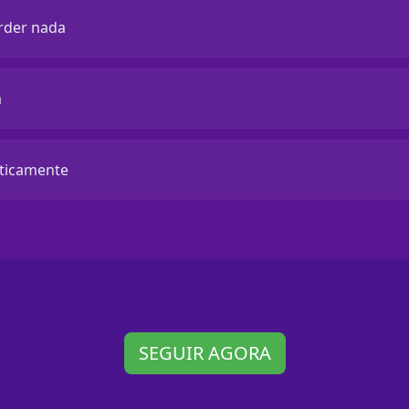
erder nada
a
aticamente
SEGUIR AGORA