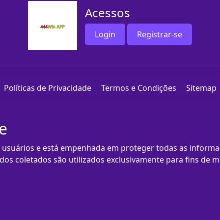
Acessos
Login
Registrar-se
Políticas de Privacidade
Termos e Condições
Sitemap
de
s usuários e está empenhada em proteger todas as informa
os coletados são utilizados exclusivamente para fins de m