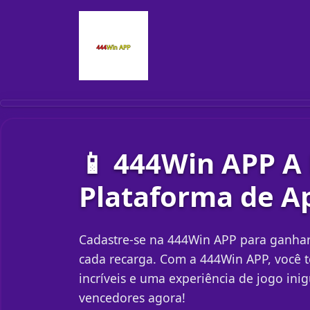
📱 444Win APP A
Plataforma de A
Cadastre-se na 444Win APP para ganha
cada recarga. Com a 444Win APP, você 
incríveis e uma experiência de jogo inig
vencedores agora!