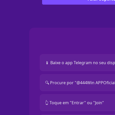
📱 Baixe o app Telegram no seu disp
🔍 Procure por "@444Win APPOficia
👆 Toque em "Entrar" ou "Join"