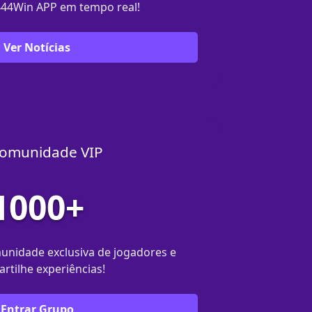
444Win APP em tempo real!
Ver Notícias
Comunidade VIP
1000+
unidade exclusiva de jogadores e
rtilhe experiências!
Entrar Grupo