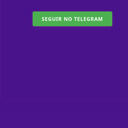
SEGUIR NO TELEGRAM