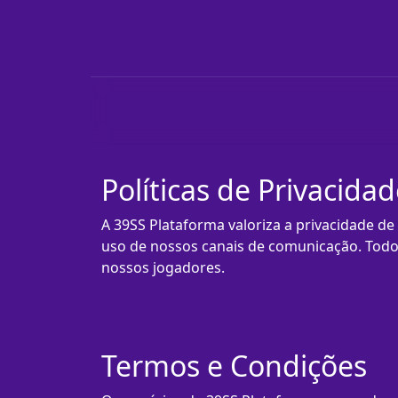
Políticas de Privacida
A 39SS Plataforma valoriza a privacidade d
uso de nossos canais de comunicação. Todos
nossos jogadores.
Termos e Condições