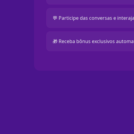
💬 Participe das conversas e interaj
🎁 Receba bônus exclusivos autom