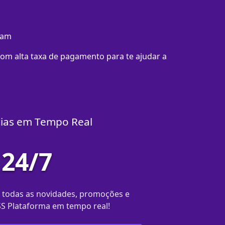
ram
com alta taxa de pagamento para te ajudar a
cias em Tempo Real
24/7
e todas as novidades, promoções e
SS Plataforma em tempo real!