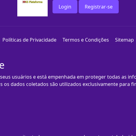
Login
Registrar-se
Políticas de Privacidade
Termos e Condições
Sitemap
de
e seus usuários e está empenhada em proteger todas as in
 os dados coletados são utilizados exclusivamente para fi