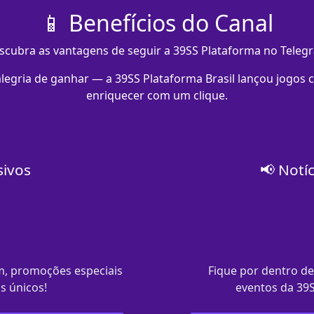
📱 Benefícios do Canal
scubra as vantagens de seguir a 39SS Plataforma no Teleg
alegria de ganhar — a 39SS Plataforma Brasil lançou jogos 
enriquecer com um clique.
sivos
📢 Notí
m, promoções especiais
Fique por dentro d
s únicos!
eventos da 39