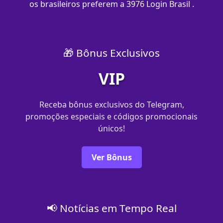
os brasileiros preferem a 3976 Login Brasil .
🎁 Bônus Exclusivos
VIP
Receba bônus exclusivos do Telegram,
promoções especiais e códigos promocionais
únicos!
Ver Bônus
📢 Notícias em Tempo Real