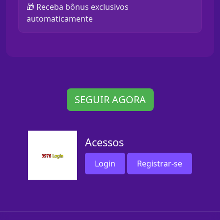
🎁 Receba bônus exclusivos
automaticamente
SEGUIR AGORA
Acessos
Login
Registrar-se