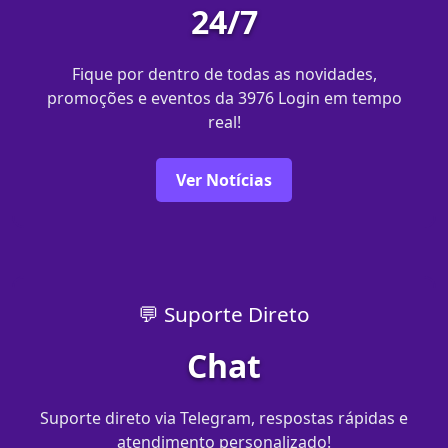
24/7
Fique por dentro de todas as novidades,
promoções e eventos da 3976 Login em tempo
real!
Ver Notícias
💬 Suporte Direto
Chat
Suporte direto via Telegram, respostas rápidas e
atendimento personalizado!