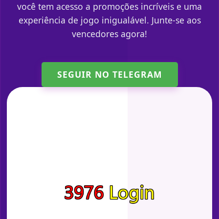
você tem acesso a promoções incríveis e uma
experiência de jogo inigualável. Junte-se aos
vencedores agora!
SEGUIR NO TELEGRAM