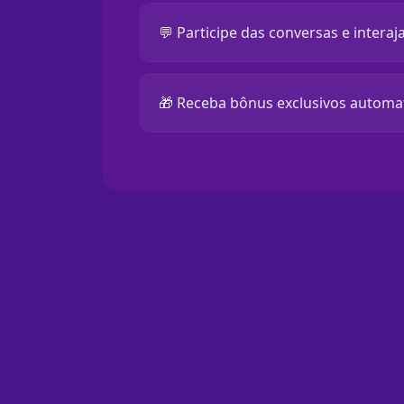
💬 Participe das conversas e interaj
🎁 Receba bônus exclusivos autom