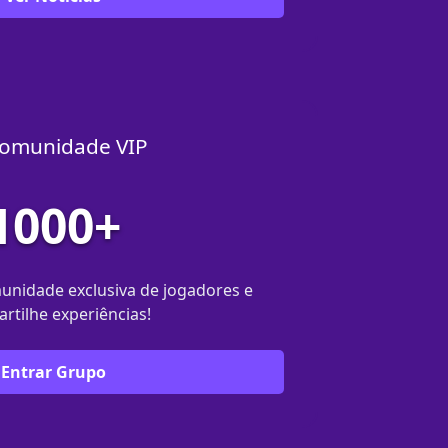
Comunidade VIP
1000+
unidade exclusiva de jogadores e
rtilhe experiências!
Entrar Grupo