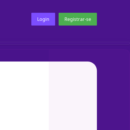
Login
Registrar-se