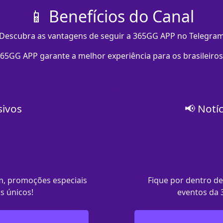
📱 Benefícios do Canal
Descubra as vantagens de seguir a 365GG APP no Telegra
5GG APP garante a melhor experiência para os brasileiros 
sivos
📢 Notí
m, promoções especiais
Fique por dentro d
s únicos!
eventos da 