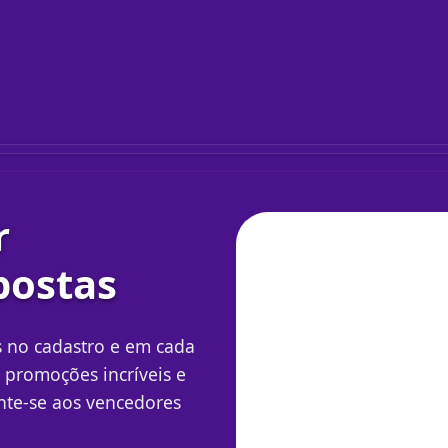
r
postas
s no cadastro e em cada
 promoções incríveis e
unte-se aos vencedores