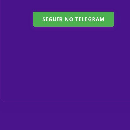
SEGUIR NO TELEGRAM