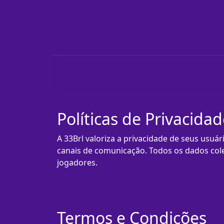
Políticas de Privacida
A 33Brl valoriza a privacidade de seus usu
canais de comunicação. Todos os dados cole
jogadores.
Termos e Condições