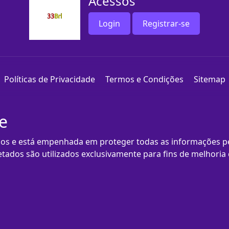
Acessos
Login
Registrar-se
Políticas de Privacidade
Termos e Condições
Sitemap
de
ários e está empenhada em proteger todas as informações p
tados são utilizados exclusivamente para fins de melhoria