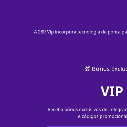
A 28R Vip incorpora tecnologia de ponta 
🎁 Bônus Exclu
VIP
Receba bônus exclusivos do Telegra
e códigos promocionai