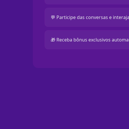
💬 Participe das conversas e interaj
🎁 Receba bônus exclusivos autom