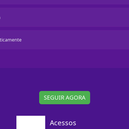
a
aticamente
SEGUIR AGORA
Acessos