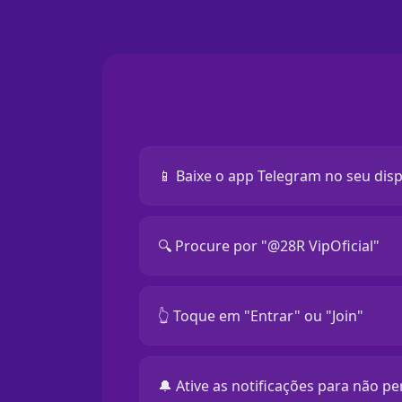
📱 Baixe o app Telegram no seu disp
🔍 Procure por "@28R VipOficial"
👆 Toque em "Entrar" ou "Join"
🔔 Ative as notificações para não p