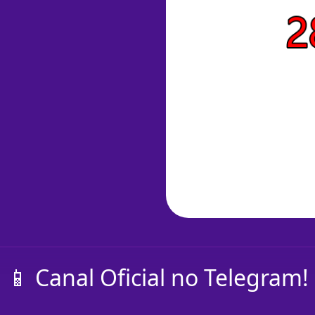
📱 Canal Oficial no Telegram!