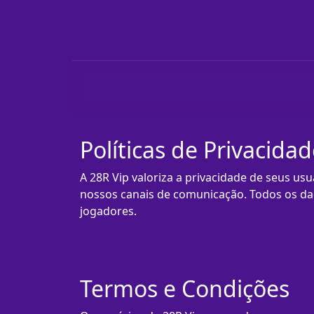
Políticas de Privacida
A 28R Vip valoriza a privacidade de seus u
nossos canais de comunicação. Todos os dad
jogadores.
Termos e Condições