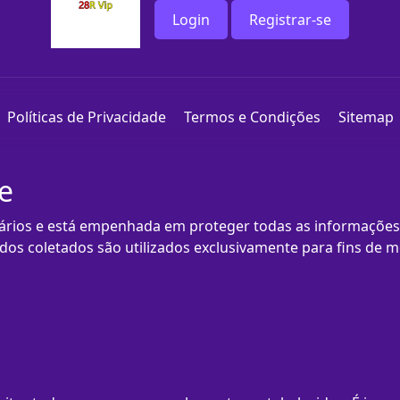
Login
Registrar-se
Políticas de Privacidade
Termos e Condições
Sitemap
de
suários e está empenhada em proteger todas as informações
os coletados são utilizados exclusivamente para fins de m