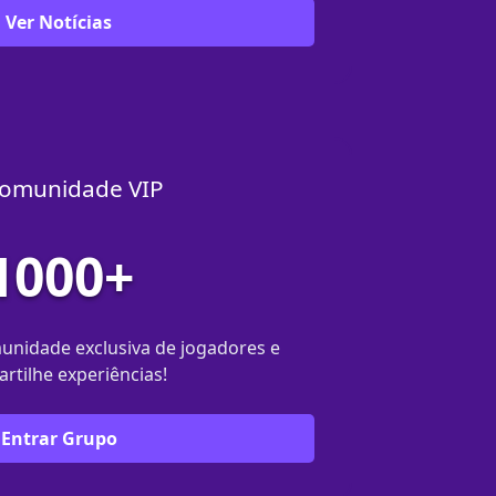
Ver Notícias
Comunidade VIP
1000+
unidade exclusiva de jogadores e
rtilhe experiências!
Entrar Grupo