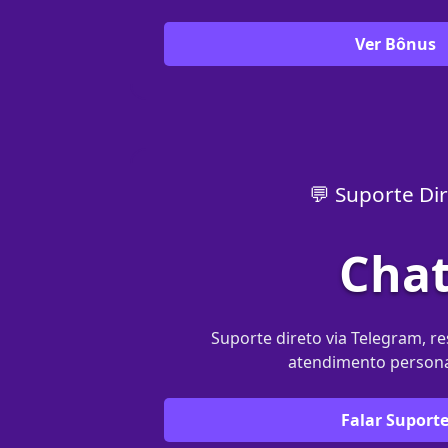
Ver Bônus
💬 Suporte Di
Cha
Suporte direto via Telegram, r
atendimento persona
Falar Suport