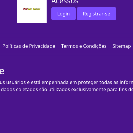
Acessos
Login
Registrar-se
Políticas de Privacidade
Termos e Condições
Sitemap
de
seus usuários e está empenhada em proteger todas as info
dados coletados são utilizados exclusivamente para fins d