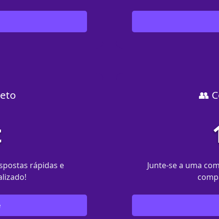
reto
👥 
t
espostas rápidas e
Junte-se a uma com
lizado!
compa
e