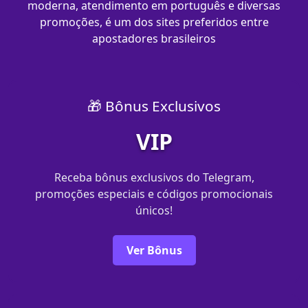
moderna, atendimento em português e diversas
promoções, é um dos sites preferidos entre
apostadores brasileiros
🎁 Bônus Exclusivos
VIP
Receba bônus exclusivos do Telegram,
promoções especiais e códigos promocionais
únicos!
Ver Bônus