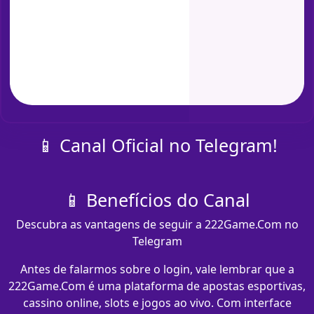
📱 Canal Oficial no Telegram!
📱 Benefícios do Canal
Descubra as vantagens de seguir a 222Game.Com no
Telegram
Antes de falarmos sobre o login, vale lembrar que a
222Game.Com é uma plataforma de apostas esportivas,
cassino online, slots e jogos ao vivo. Com interface