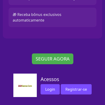
🎁 Receba bônus exclusivos
automaticamente
SEGUIR AGORA
Acessos
Login
Registrar-se