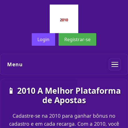
Login
Registrar-se
Menu
📱 2010 A Melhor Plataforma
de Apostas
Cadastre-se na 2010 para ganhar bônus no
cadastro e em cada recarga. Com a 2010, você