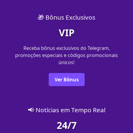
🎁 Bônus Exclusivos
VIP
Receba bônus exclusivos do Telegram,
promoções especiais e códigos promocionais
únicos!
Ver Bônus
📢 Notícias em Tempo Real
24/7