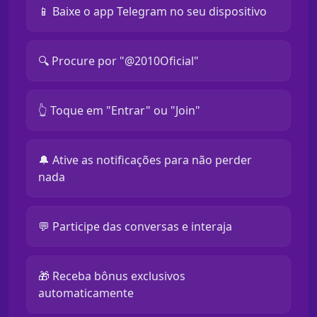
📱 Baixe o app Telegram no seu dispositivo
🔍 Procure por "@2010Oficial"
👆 Toque em "Entrar" ou "Join"
🔔 Ative as notificações para não perder
nada
💬 Participe das conversas e interaja
🎁 Receba bônus exclusivos
automaticamente