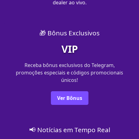
dealer ao vivo.
🎁 Bônus Exclusivos
VIP
Receba bônus exclusivos do Telegram,
promoções especiais e códigos promocionais
únicos!
Ver Bônus
📢 Notícias em Tempo Real