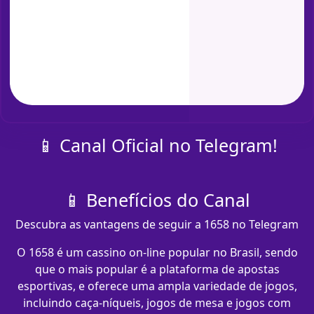
📱 Canal Oficial no Telegram!
📱 Benefícios do Canal
Descubra as vantagens de seguir a 1658 no Telegram
O 1658 é um cassino on-line popular no Brasil, sendo
que o mais popular é a plataforma de apostas
esportivas, e oferece uma ampla variedade de jogos,
incluindo caça-níqueis, jogos de mesa e jogos com