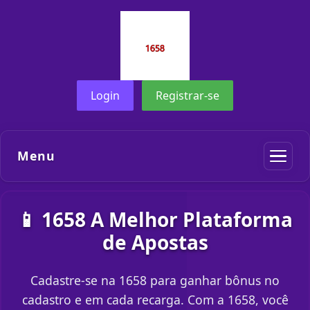
Login
Registrar-se
Menu
📱 1658 A Melhor Plataforma
de Apostas
Cadastre-se na 1658 para ganhar bônus no
cadastro e em cada recarga. Com a 1658, você