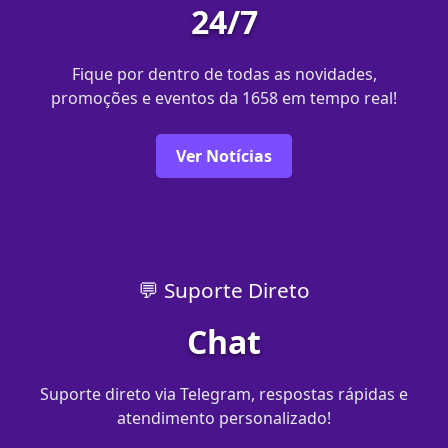
24/7
Fique por dentro de todas as novidades,
promoções e eventos da 1658 em tempo real!
Ver Notícias
💬 Suporte Direto
Chat
Suporte direto via Telegram, respostas rápidas e
atendimento personalizado!